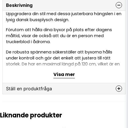
Beskrivning
Uppgradera din stil med dessa justerbara hängslen i en
lyxig dansk bussplysch design.
Förutom att hålla dina byxor på plats efter dagens
måltid, visar de också att du är en person med
truckerblod i ådrorna.
De robusta spännena säkerställer att byxorna hålls
under kontroll och gör det enkelt att justera till rätt
storlek. De har en maximal längd på 120 cm, vilket är en
genomsnittlig storlek.
Visa mer
Ställ en produktfråga
question
Fråga oss något om denna produkten...
Liknande produkter