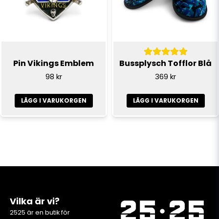
Pin Vikings Emblem
Bussplysch Tofflor Blå
98 kr
369 kr
LÄGG I VARUKORGEN
LÄGG I VARUKORGEN
Vilka är vi?
2525 är en butik för