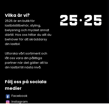
Vilka är vi?
2525 är en butik för
lastbilstillbehör, styling,
belysning och mycket annat
därtill. Hos oss hittar du allt du
behöver för att skräddarsy
din lastbil.
Utforska vårt sortiment och
låt oss vara din pålitliga
partner när det gäller att ta
din lastbil till nästa nivå.
Följ oss på sociala
medier
Facebook
Instagram
Youtube