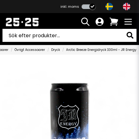
inkl. moms
oarer
Övrigt Accessoarer
Dryck
Arctic Breeze Energidryck 330ml - JR Energy