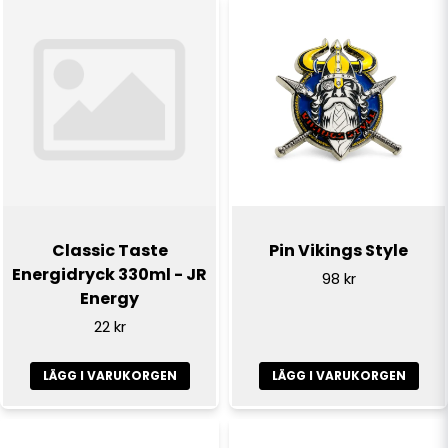
Classic Taste
Pin Vikings Style
Energidryck 330ml - JR
98 kr
Energy
22 kr
LÄGG I VARUKORGEN
LÄGG I VARUKORGEN