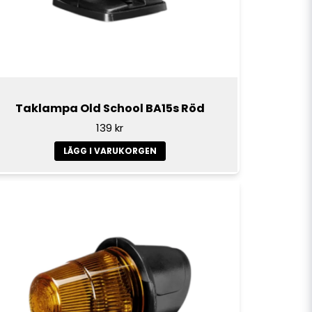
Taklampa Old School BA15s Röd
139 kr
LÄGG I VARUKORGEN