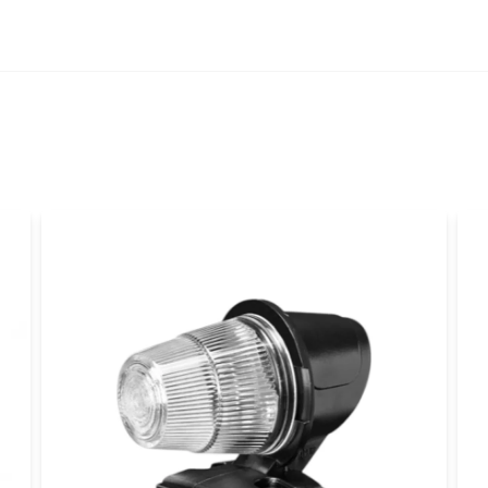
Ja, ni får publicer