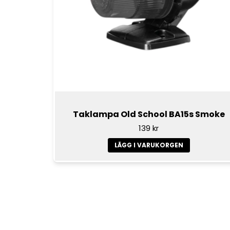
Taklampa Old School BA15s Smoke
139 kr
LÄGG I VARUKORGEN