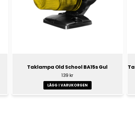
Taklampa Old School BA15s Gul
Ta
139 kr
LÄGG I VARUKORGEN