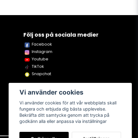
Följ oss på sociala medier
Facebook
Instagram
Youtube
TikTok
Snapchat
Vi använder cookies
Vi använder cookies för att vår webbplats skall
fungera och erbjuda dig bästa upplevelse.
Bekräfta ditt samtycke genom att trycka på
godkänn alla eller anpassa via inställningar