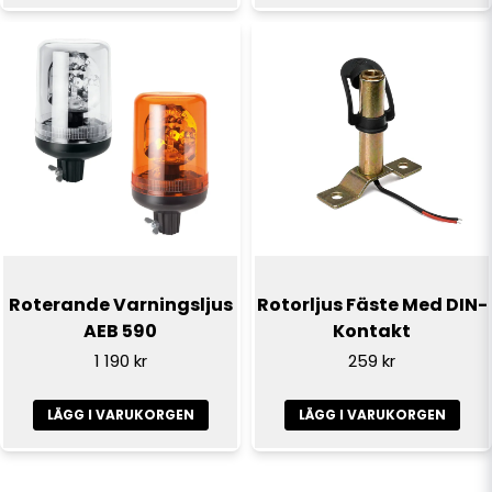
Roterande Varningsljus
Rotorljus Fäste Med DIN-
AEB 590
Kontakt
1 190 kr
259 kr
LÄGG I VARUKORGEN
LÄGG I VARUKORGEN