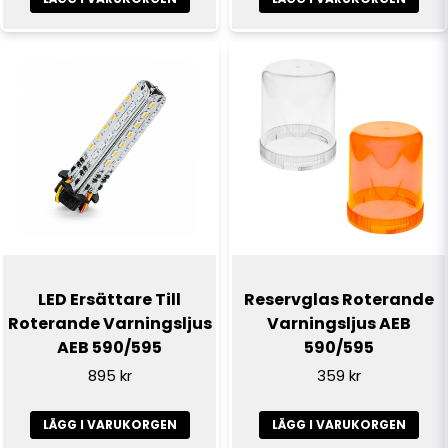
Skicka fråga
LED Ersättare Till
Reservglas Roterande
Roterande Varningsljus
Varningsljus AEB
AEB 590/595
590/595
895 kr
359 kr
LÄGG I VARUKORGEN
LÄGG I VARUKORGEN