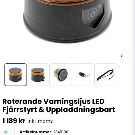
Roterande Varningsljus LED
Fjärrstyrt & Uppladdningsbart
1 189 kr
inkl. moms
2341000