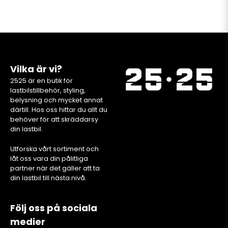
Vilka är vi?
2525 är en butik för
lastbilstillbehör, styling,
belysning och mycket annat
därtill. Hos oss hittar du allt du
behöver för att skräddarsy
din lastbil.
Utforska vårt sortiment och
låt oss vara din pålitliga
partner när det gäller att ta
din lastbil till nästa nivå.
Följ oss på sociala
medier