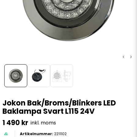
Jokon Bak/Broms/Blinkers LED
Baklampa Svart L115 24V
1 490 kr
inkl. moms
2211102