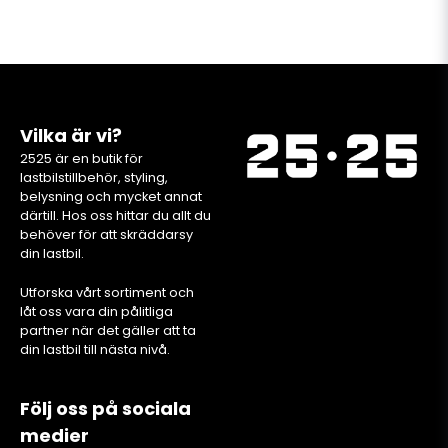
Vilka är vi?
2525 är en butik för
lastbilstillbehör, styling,
belysning och mycket annat
därtill. Hos oss hittar du allt du
behöver för att skräddarsy
din lastbil.
Utforska vårt sortiment och
låt oss vara din pålitliga
partner när det gäller att ta
din lastbil till nästa nivå.
Följ oss på sociala
medier