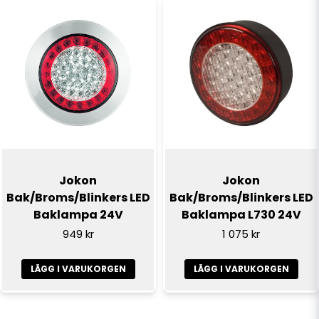
Jokon
Jokon
Bak/Broms/Blinkers LED
Bak/Broms/Blinkers LED
Baklampa 24V
Baklampa L730 24V
949 kr
1 075 kr
LÄGG I VARUKORGEN
LÄGG I VARUKORGEN