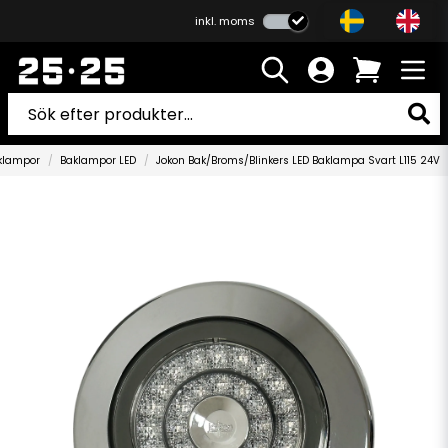
inkl. moms
klampor
Baklampor LED
Jokon Bak/Broms/Blinkers LED Baklampa Svart L115 24V