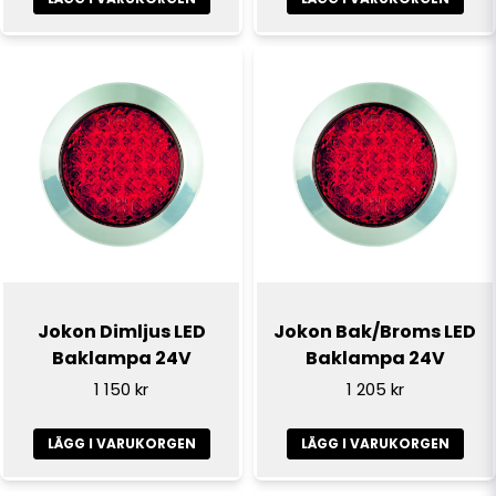
Skicka fråga
Jokon Dimljus LED
Jokon Bak/Broms LED
Baklampa 24V
Baklampa 24V
1 150 kr
1 205 kr
LÄGG I VARUKORGEN
LÄGG I VARUKORGEN