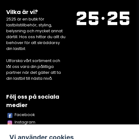
Vilka är vi?
2525 är en butik för
lastbilstillbehör, styling,
belysning och mycket annat
därtill. Hos oss hittar du allt du
behöver för att skräddarsy
din lastbil.
Utforska vårt sortiment och
låt oss vara din pålitliga
partner när det gäller att ta
din lastbil till nästa nivå.
Följ oss på sociala
medier
Facebook
Instagram
Youtube
Vi använder cookies
TikTok