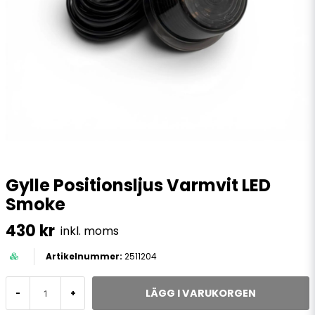
Gylle Positionsljus Varmvit LED
Smoke
430 kr
inkl. moms
2511204
LÄGG I VARUKORGEN
-
+