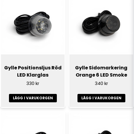
Gylle Positionsljus Röd
Gylle Sidomarkering
LED Klarglas
Orange 6 LED Smoke
330 kr
340 kr
LÄGG I VARUKORGEN
LÄGG I VARUKORGEN