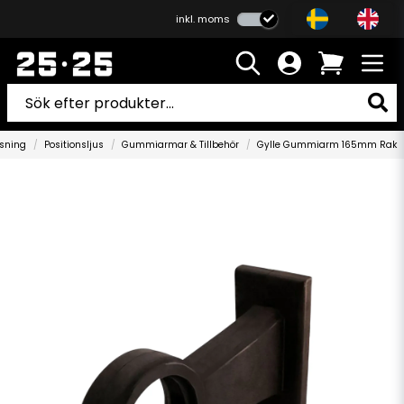
inkl. moms
ysning
Positionsljus
Gummiarmar & Tillbehör
Gylle Gummiarm 165mm Rak