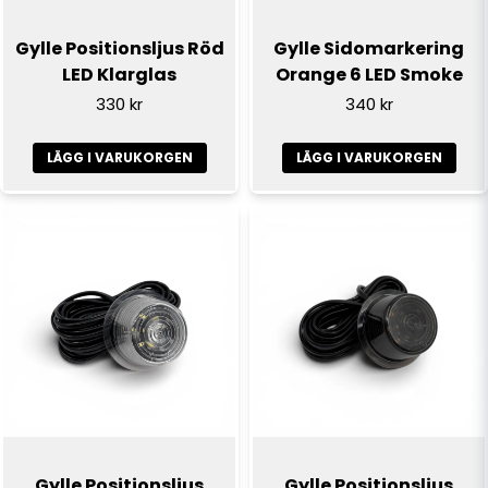
Gylle Positionsljus Röd
Gylle Sidomarkering
LED Klarglas
Orange 6 LED Smoke
330 kr
340 kr
LÄGG I VARUKORGEN
LÄGG I VARUKORGEN
Gylle Positionsljus
Gylle Positionsljus