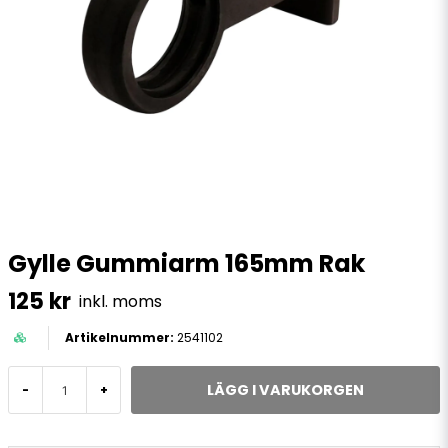
Gylle Gummiarm 165mm Rak
125 kr
inkl. moms
2541102
LÄGG I VARUKORGEN
-
+